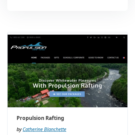
Propulsion Rafting
by
Catherine Blanchette