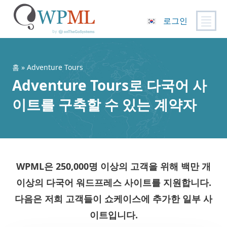
로그인
콘
텐
츠
홈
» Adventure Tours
로
Adventure Tours로 다국어 사
건
이트를 구축할 수 있는 계약자
너
뛰
기
WPML은
250,000명 이상의 고객
을 위해 백만 개
이상의 다국어 워드프레스 사이트를 지원합니다.
다음은 저희 고객들이 쇼케이스에 추가한 일부 사
이트입니다.