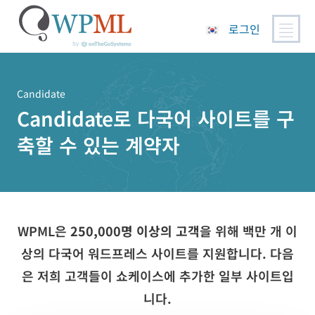
로그인
콘
텐
츠
Candidate
로
Candidate로 다국어 사이트를 구
건
축할 수 있는 계약자
너
뛰
기
WPML은
250,000명 이상의 고객
을 위해 백만 개 이
상의 다국어 워드프레스 사이트를 지원합니다. 다음
은 저희 고객들이 쇼케이스에 추가한 일부 사이트입
니다.