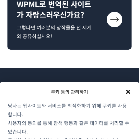
WPML로 번역된 사이트
가 자랑스러우신가요?
그렇다면 여러분의 창작물을 전 세계
와 공유하십시오!
쿠키 동의 관리하기
당사는 웹사이트와 서비스를 최적화하기 위해 쿠키를 사용
WPML 소개
합니다.
GDPR 및 개인정보 처리방침
사용자의 동의를 통해 탐색 행동과 같은 데이터를 처리할 수
(새
있습니다.
팀에 합류하기