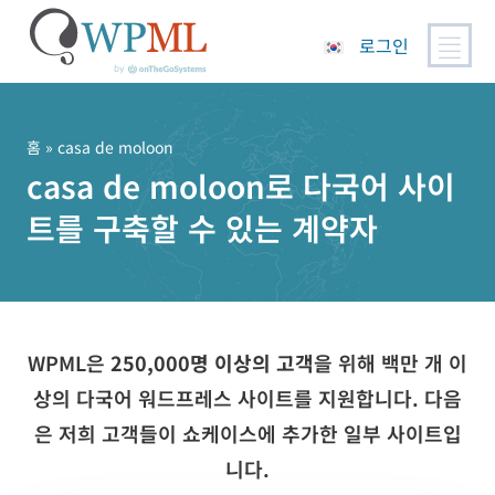
로그인
콘
텐
츠
홈
» casa de moloon
로
casa de moloon로 다국어 사이
건
트를 구축할 수 있는 계약자
너
뛰
기
WPML은
250,000명 이상의 고객
을 위해 백만 개 이
상의 다국어 워드프레스 사이트를 지원합니다. 다음
은 저희 고객들이 쇼케이스에 추가한 일부 사이트입
니다.