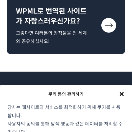
WPML로 번역된 사이트
가 자랑스러우신가요?
그렇다면 여러분의 창작물을 전 세계
와 공유하십시오!
쿠키 동의 관리하기
당사는 웹사이트와 서비스를 최적화하기 위해 쿠키를 사용
WPML 소개
합니다.
GDPR 및 개인정보 처리방침
사용자의 동의를 통해 탐색 행동과 같은 데이터를 처리할 수
있습니다.
(새