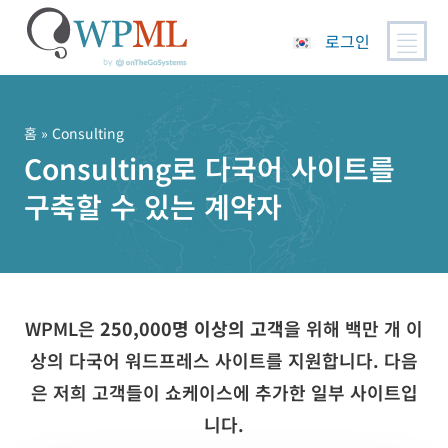
로그인
콘
텐
츠
홈
» Consulting
로
Consulting로 다국어 사이트를
건
구축할 수 있는 계약자
너
뛰
기
WPML은
250,000명 이상의 고객
을 위해 백만 개 이
상의 다국어 워드프레스 사이트를 지원합니다. 다음
은 저희 고객들이 쇼케이스에 추가한 일부 사이트입
니다.