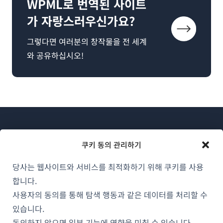
WPML로 번역된 사이트
가 자랑스러우신가요?
그렇다면 여러분의 창작물을 전 세계
와 공유하십시오!
쿠키 동의 관리하기
당사는 웹사이트와 서비스를 최적화하기 위해 쿠키를 사용
WPML 소개
합니다.
GDPR 및 개인정보 처리방침
사용자의 동의를 통해 탐색 행동과 같은 데이터를 처리할 수
있습니다.
(새
팀에 합류하기
동의하지 않으면 일부 기능에 영향을 미칠 수 있습니다.
창