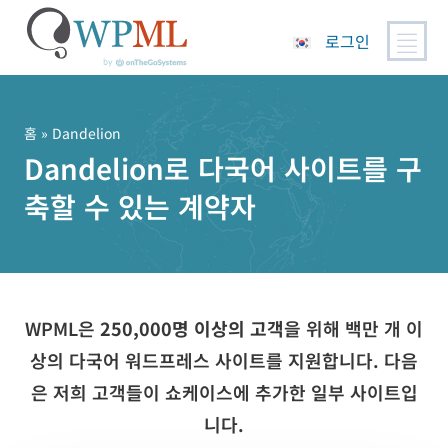
로그인
콘
텐
츠
홈
» Dandelion
로
Dandelion로 다국어 사이트를 구
건
축할 수 있는 계약자
너
뛰
기
WPML은
250,000명 이상의 고객
을 위해 백만 개 이
상의 다국어 워드프레스 사이트를 지원합니다. 다음
은 저희 고객들이 쇼케이스에 추가한 일부 사이트입
니다.