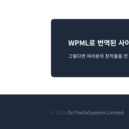
WPML로 번역된 사
그렇다면 여러분의 창작물을 전
(새
© 2026
OnTheGoSystems Limited
창
에