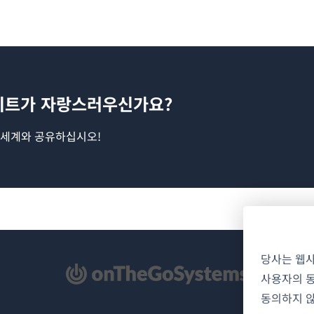
이트가 자랑스러우신가요?
 세계와 공유하십시오!
당사는 웹
사용자의 동
동의하지 않