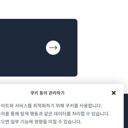
쿠키 동의 관리하기
사이트와 서비스를 최적화하기 위해 쿠키를 사용합니다.
WPML 소개
의를 통해 탐색 행동과 같은 데이터를 처리할 수 있습니다.
으면 일부 기능에 영향을 미칠 수 있습니다.
GDPR 및 개인정보 처리방침