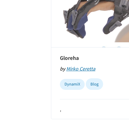
Gloreha
by
Mirko Ceretta
DynamiX
Blog
,