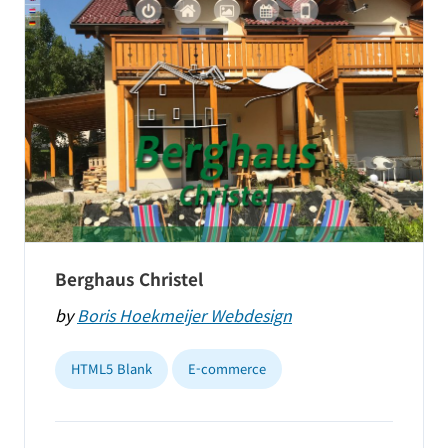
Berghaus Christel
by
Boris Hoekmeijer Webdesign
HTML5 Blank
E-commerce