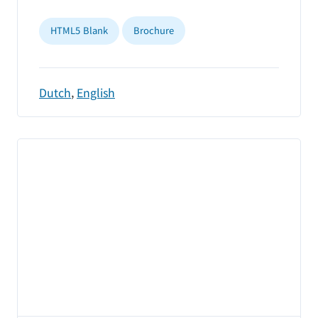
HTML5 Blank
Brochure
Dutch
,
English