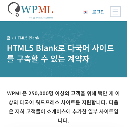
로그인
콘
텐
츠
홈
» HTML5 Blank
로
HTML5 Blank로 다국어 사이트
건
를 구축할 수 있는 계약자
너
뛰
기
WPML은
250,000명 이상의 고객
을 위해 백만 개 이
상의 다국어 워드프레스 사이트를 지원합니다. 다음
은 저희 고객들이 쇼케이스에 추가한 일부 사이트입
니다.