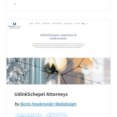
,
UdinkSchepel Attorneys
by
Boris Hoekmeijer Webdesign