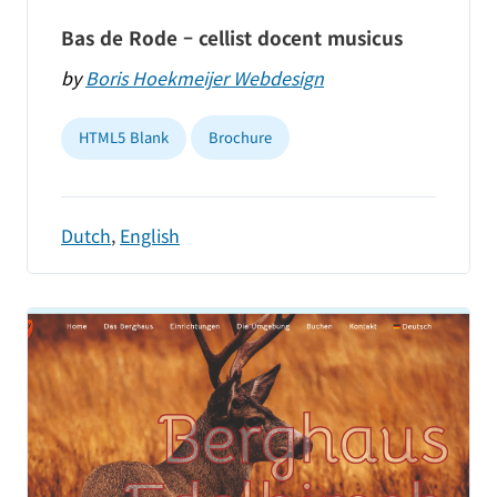
Bas de Rode – cellist docent musicus
by
Boris Hoekmeijer Webdesign
HTML5 Blank
Brochure
Dutch
,
English