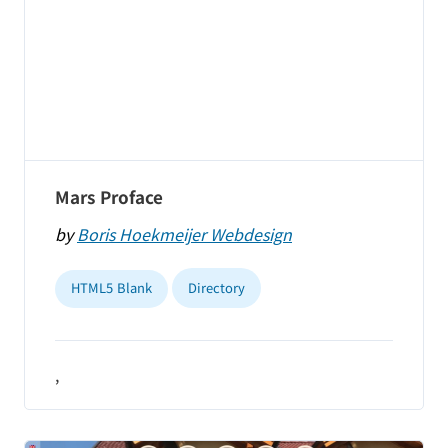
Mars Proface
by
Boris Hoekmeijer Webdesign
HTML5 Blank
Directory
,