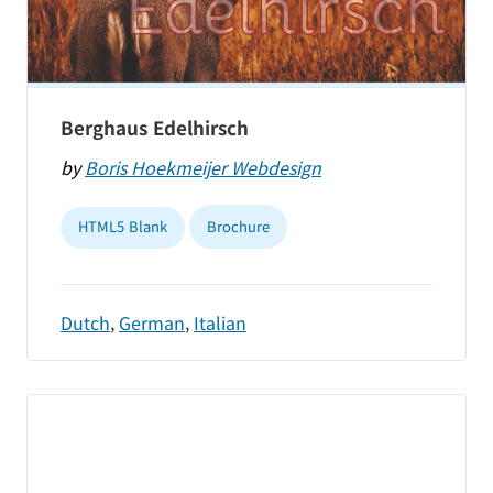
Berghaus Edelhirsch
by
Boris Hoekmeijer Webdesign
HTML5 Blank
Brochure
Dutch
,
German
,
Italian