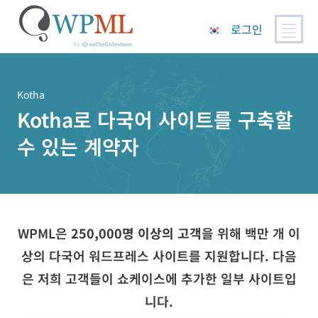
로그인
콘
텐
츠
Kotha
로
Kotha로 다국어 사이트를 구축할
건
수 있는 계약자
너
뛰
기
WPML은
250,000명 이상의 고객
을 위해 백만 개 이
상의 다국어 워드프레스 사이트를 지원합니다. 다음
은 저희 고객들이 쇼케이스에 추가한 일부 사이트입
니다.