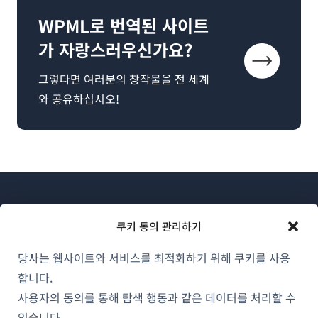
WPML로 번역된 사이트
가 자랑스러우신가요?
그렇다면 여러분의 창작물을 전 세계
와 공유하십시오!
쿠키 동의 관리하기
당사는 웹사이트와 서비스를 최적화하기 위해 쿠키를 사용
WPML 소개
합니다.
GDPR 및 개인정보 처리방침
사용자의 동의를 통해 탐색 행동과 같은 데이터를 처리할 수
있습니다.
(새