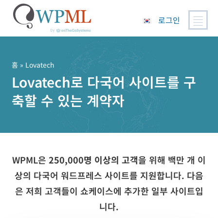
로그인
콘
텐
츠
홈
» Lovatech
로
Lovatech로 다국어 사이트를 구
건
축할 수 있는 계약자
너
뛰
기
WPML은
250,000명 이상의 고객
을 위해 백만 개 이
상의 다국어 워드프레스 사이트를 지원합니다. 다음
은 저희 고객들이 쇼케이스에 추가한 일부 사이트입
니다.