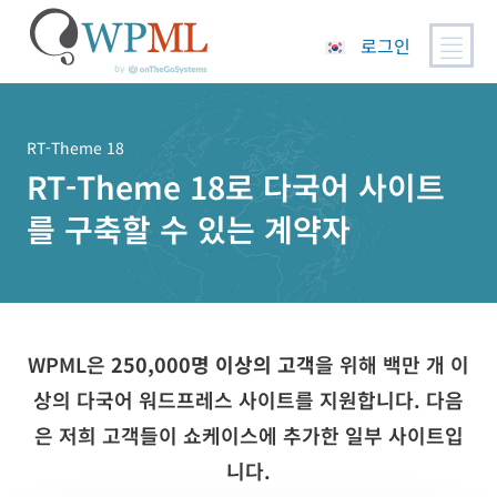
로그인
콘
텐
츠
RT-Theme 18
로
RT-Theme 18로 다국어 사이트
건
를 구축할 수 있는 계약자
너
뛰
기
WPML은
250,000명 이상의 고객
을 위해 백만 개 이
상의 다국어 워드프레스 사이트를 지원합니다. 다음
은 저희 고객들이 쇼케이스에 추가한 일부 사이트입
니다.