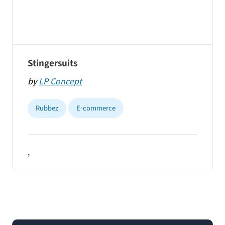
Stingersuits
by
LP Concept
Rubbez
E-commerce
,