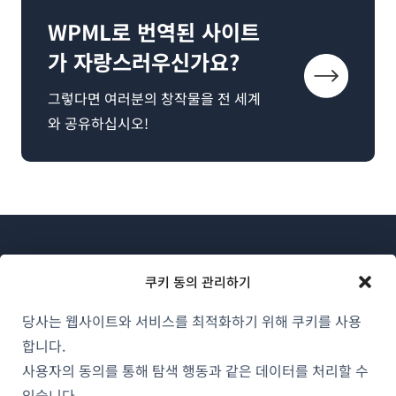
WPML로 번역된 사이트
가 자랑스러우신가요?
그렇다면 여러분의 창작물을 전 세계
와 공유하십시오!
쿠키 동의 관리하기
당사는 웹사이트와 서비스를 최적화하기 위해 쿠키를 사용
WPML 소개
합니다.
GDPR 및 개인정보 처리방침
사용자의 동의를 통해 탐색 행동과 같은 데이터를 처리할 수
있습니다.
(새