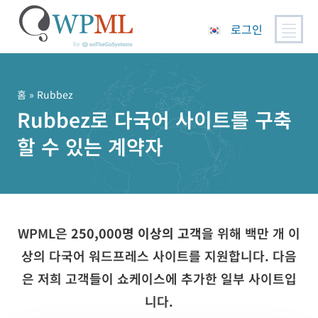
로그인
콘
텐
츠
홈
» Rubbez
로
Rubbez로 다국어 사이트를 구축
건
할 수 있는 계약자
너
뛰
기
WPML은
250,000명 이상의 고객
을 위해 백만 개 이
상의 다국어 워드프레스 사이트를 지원합니다. 다음
은 저희 고객들이 쇼케이스에 추가한 일부 사이트입
니다.