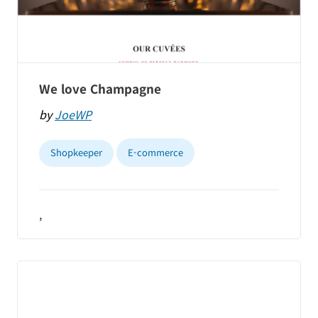
We love Champagne
by
JoeWP
Shopkeeper
E-commerce
,