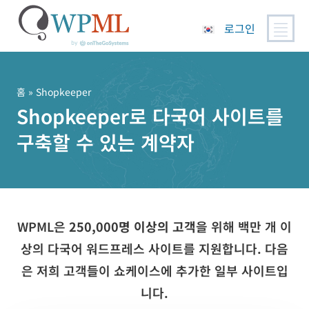
로그인
콘
텐
츠
홈
» Shopkeeper
로
Shopkeeper로 다국어 사이트를
건
구축할 수 있는 계약자
너
뛰
기
WPML은
250,000명 이상의 고객
을 위해 백만 개 이
상의 다국어 워드프레스 사이트를 지원합니다. 다음
은 저희 고객들이 쇼케이스에 추가한 일부 사이트입
니다.