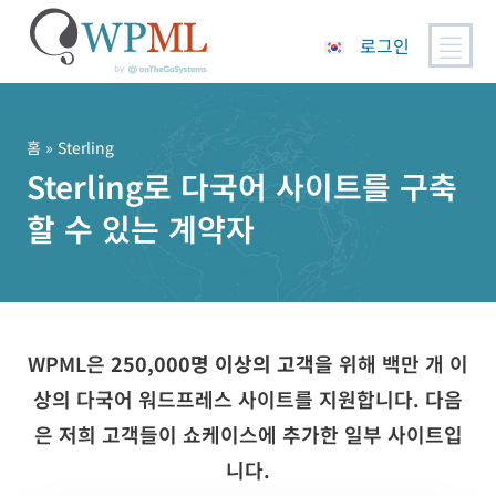
로그인
콘
텐
츠
홈
» Sterling
로
Sterling로 다국어 사이트를 구축
건
할 수 있는 계약자
너
뛰
기
WPML은
250,000명 이상의 고객
을 위해 백만 개 이
상의 다국어 워드프레스 사이트를 지원합니다. 다음
은 저희 고객들이 쇼케이스에 추가한 일부 사이트입
니다.