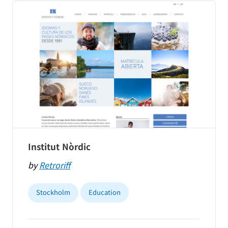
Institut Nòrdic
by
Retroriff
Stockholm
Education