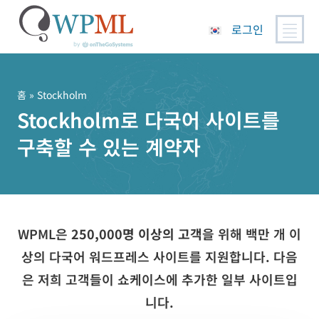
로그인
콘
텐
츠
홈
» Stockholm
로
Stockholm로 다국어 사이트를
건
구축할 수 있는 계약자
너
뛰
기
WPML은
250,000명 이상의 고객
을 위해 백만 개 이
상의 다국어 워드프레스 사이트를 지원합니다. 다음
은 저희 고객들이 쇼케이스에 추가한 일부 사이트입
니다.