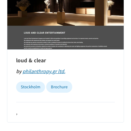
loud & clear
by
philanthropy.gr ltd.
Stockholm
Brochure
,