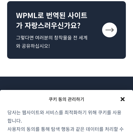
WPML로 번역된 사이트
가 자랑스러우신가요?
그렇다면 여러분의 창작물을 전 세계
와 공유하십시오!
쿠키 동의 관리하기
당사는 웹사이트와 서비스를 최적화하기 위해 쿠키를 사용
WPML 소개
합니다.
GDPR 및 개인정보 처리방침
사용자의 동의를 통해 탐색 행동과 같은 데이터를 처리할 수