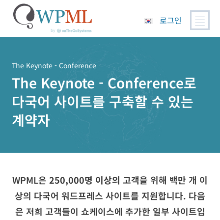
로그인
콘
텐
츠
The Keynote - Conference
로
The Keynote - Conference로
건
다국어 사이트를 구축할 수 있는
너
뛰
계약자
기
WPML은
250,000명 이상의 고객
을 위해 백만 개 이
상의 다국어 워드프레스 사이트를 지원합니다. 다음
은 저희 고객들이 쇼케이스에 추가한 일부 사이트입