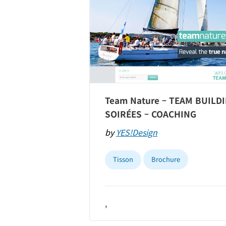
Team Nature – TEAM BUILDI
SOIRÉES – COACHING
by
YES!Design
Tisson
Brochure
,