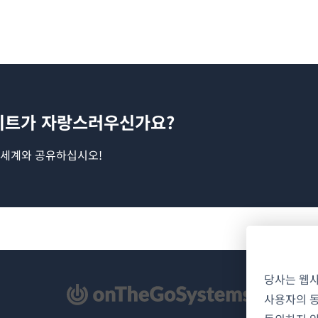
이트가 자랑스러우신가요?
 세계와 공유하십시오!
당사는 웹
사용자의 동