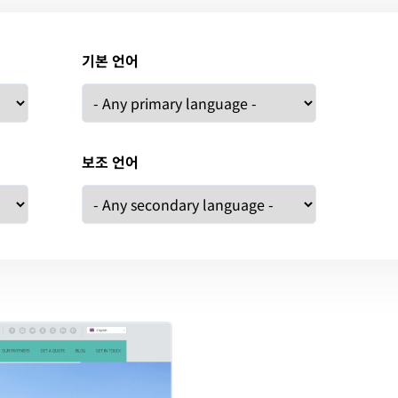
기본 언어
보조 언어