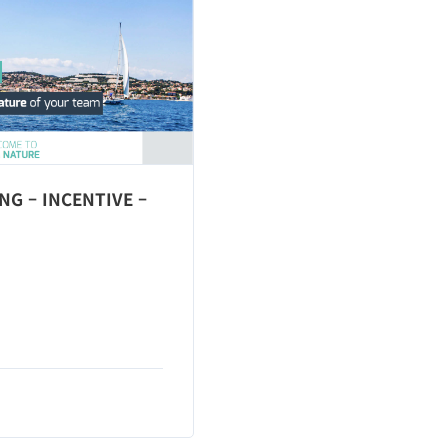
NG – INCENTIVE –