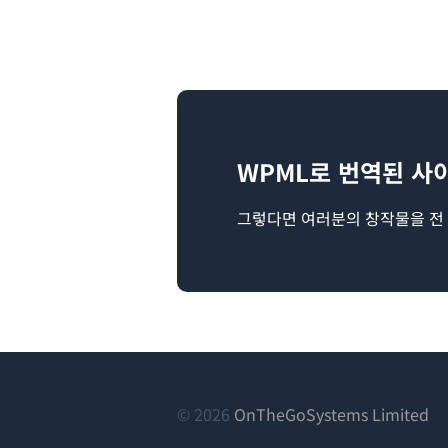
WPML로 번역된 사
그렇다면 여러분의 창작물을 전
(새
© 2026
OnTheGoSystems Limited
창