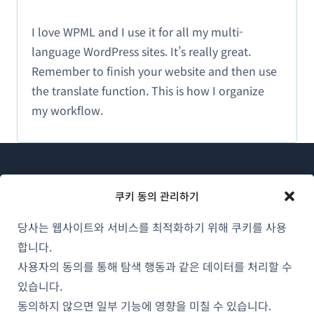
I love WPML and I use it for all my multi-
language WordPress sites. It’s really great.
Remember to finish your website and then use
the translate function. This is how I organize
my workflow.
쿠키 동의 관리하기
당사는 웹사이트와 서비스를 최적화하기 위해 쿠키를 사용
WPML 소개
합니다.
GDPR 및 개인정보 처리방침
사용자의 동의를 통해 탐색 행동과 같은 데이터를 처리할 수
(새
있습니다.
팀에 합류하기
창
동의하지 않으면 일부 기능에 영향을 미칠 수 있습니다.