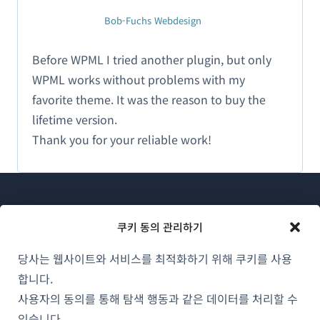
Bob-Fuchs Webdesign
Before WPML I tried another plugin, but only
WPML works without problems with my
favorite theme. It was the reason to buy the
lifetime version.
Thank you for your reliable work!
쿠키 동의 관리하기
당사는 웹사이트와 서비스를 최적화하기 위해 쿠키를 사용
WPML 소개
합니다.
GDPR 및 개인정보 처리방침
사용자의 동의를 통해 탐색 행동과 같은 데이터를 처리할 수
(새
있습니다.
팀에 합류하기