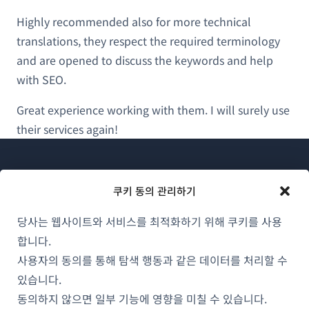
Highly recommended also for more technical
translations, they respect the required terminology
and are opened to discuss the keywords and help
with SEO.
Great experience working with them. I will surely use
their services again!
쿠키 동의 관리하기
당사는 웹사이트와 서비스를 최적화하기 위해 쿠키를 사용
WPML 소개
합니다.
GDPR 및 개인정보 처리방침
사용자의 동의를 통해 탐색 행동과 같은 데이터를 처리할 수
(새
있습니다.
팀에 합류하기
창
동의하지 않으면 일부 기능에 영향을 미칠 수 있습니다.
(새
(새
(새