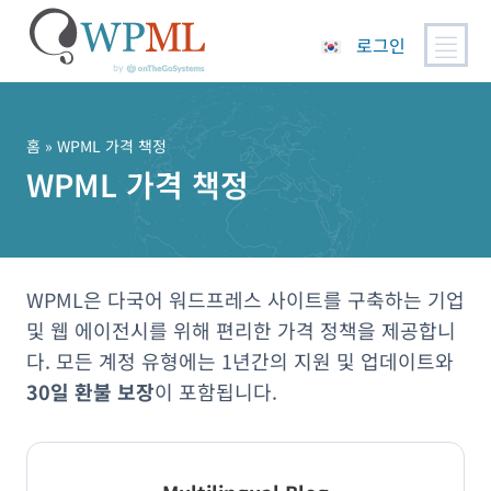
로그인
콘
텐
츠
홈
» WPML 가격 책정
로
WPML 가격 책정
건
너
뛰
기
WPML은 다국어 워드프레스 사이트를 구축하는 기업
및 웹 에이전시를 위해 편리한 가격 정책을 제공합니
다. 모든 계정 유형에는 1년간의 지원 및 업데이트와
30일 환불 보장
이 포함됩니다.
WPML 플랜 기능 비교