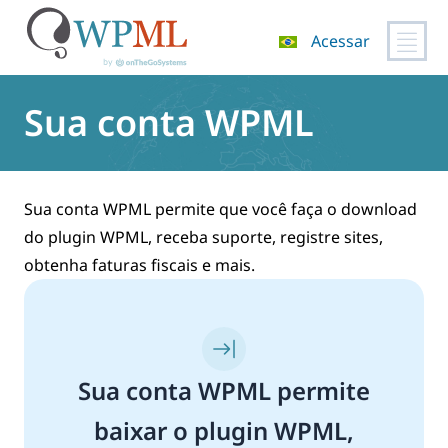
Acessar
Pular
para
Sua conta WPML
o
conteúdo
Sua conta WPML permite que você faça o download
do plugin WPML, receba suporte, registre sites,
obtenha faturas fiscais e mais.
Sua conta WPML permite
baixar o plugin WPML,