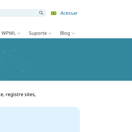
Acessar
o WPML
Suporte
Blog
 registre sites,