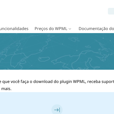
uncionalidades
Preços do WPML
Documentação d
que você faça o download do plugin WPML, receba suporte,
e mais.