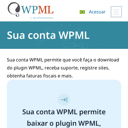
Acessar
Pular
para
Sua conta WPML
o
conteúdo
Sua conta WPML permite que você faça o download
do plugin WPML, receba suporte, registre sites,
obtenha faturas fiscais e mais.
Sua conta WPML permite
baixar o plugin WPML,