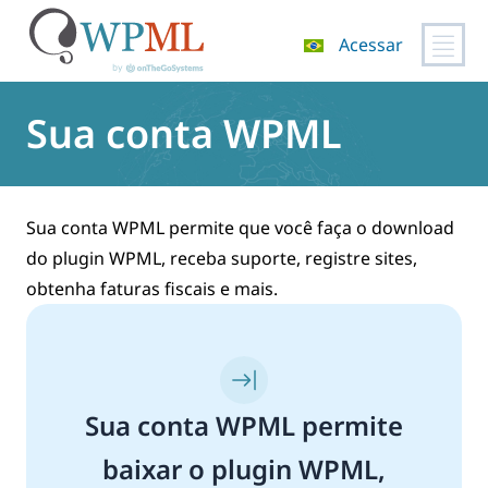
Acessar
Pular
para
Sua conta WPML
o
conteúdo
Sua conta WPML permite que você faça o download
do plugin WPML, receba suporte, registre sites,
obtenha faturas fiscais e mais.
Sua conta WPML permite
baixar o plugin WPML,