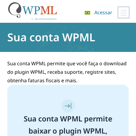
Acessar
Pular
para
Sua conta WPML
o
conteúdo
Sua conta WPML permite que você faça o download
do plugin WPML, receba suporte, registre sites,
obtenha faturas fiscais e mais.
Sua conta WPML permite
baixar o plugin WPML,