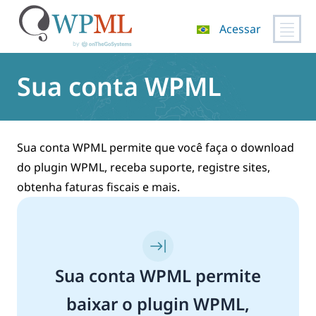
Acessar
Pular
para
Sua conta WPML
o
conteúdo
Sua conta WPML permite que você faça o download
do plugin WPML, receba suporte, registre sites,
obtenha faturas fiscais e mais.
Sua conta WPML permite
baixar o plugin WPML,