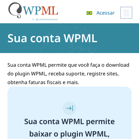
Acessar
Pular
para
Sua conta WPML
o
conteúdo
Sua conta WPML permite que você faça o download
do plugin WPML, receba suporte, registre sites,
obtenha faturas fiscais e mais.
Sua conta WPML permite
baixar o plugin WPML,