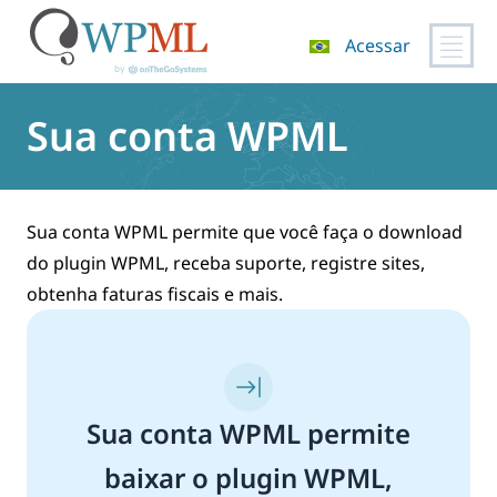
Acessar
Pular
para
Sua conta WPML
o
conteúdo
Sua conta WPML permite que você faça o download
do plugin WPML, receba suporte, registre sites,
obtenha faturas fiscais e mais.
Sua conta WPML permite
baixar o plugin WPML,