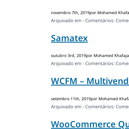
novembro 7th, 2019por Mohamed Khafa
Arquivado em - Comentários:
Comen
Samatex
outubro 3rd, 2019por Mohamed Khafaja
Arquivado em - Comentários:
Comen
WCFM – Multivend
setembro 11th, 2019por Mohamed Khaf
Arquivado em - Comentários:
Comen
WooCommerce Qui