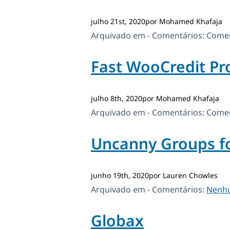
julho 21st, 2020por Mohamed Khafaja
Arquivado em - Comentários:
Comen
Fast WooCredit Pr
julho 8th, 2020por Mohamed Khafaja
Arquivado em - Comentários:
Comen
Uncanny Groups f
junho 19th, 2020por Lauren Chowles
Arquivado em - Comentários:
Nenh
Globax