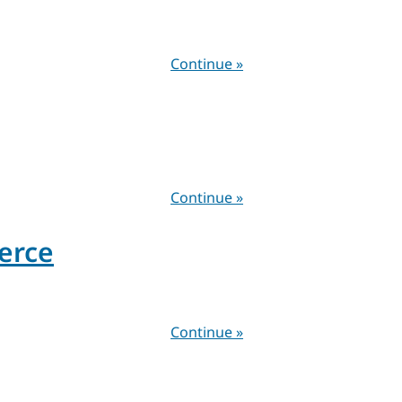
Continue »
Continue »
erce
Continue »