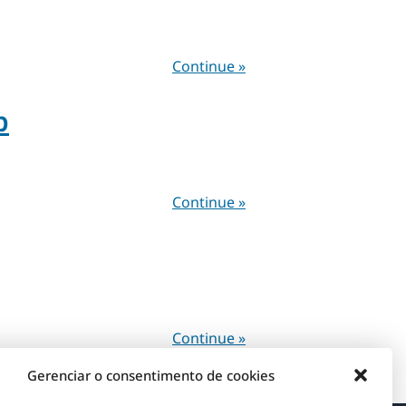
Continue »
p
Continue »
Continue »
Gerenciar o consentimento de cookies
Entradas mais recentes »