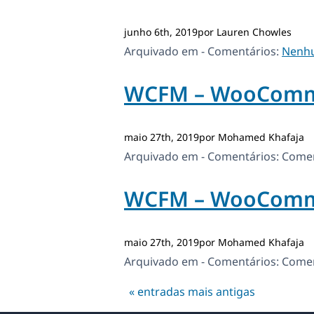
junho 6th, 2019por Lauren Chowles
Arquivado em - Comentários:
Nenh
WCFM – WooComme
maio 27th, 2019por Mohamed Khafaja
Arquivado em - Comentários:
Comen
WCFM – WooComme
maio 27th, 2019por Mohamed Khafaja
Arquivado em - Comentários:
Comen
« entradas mais antigas