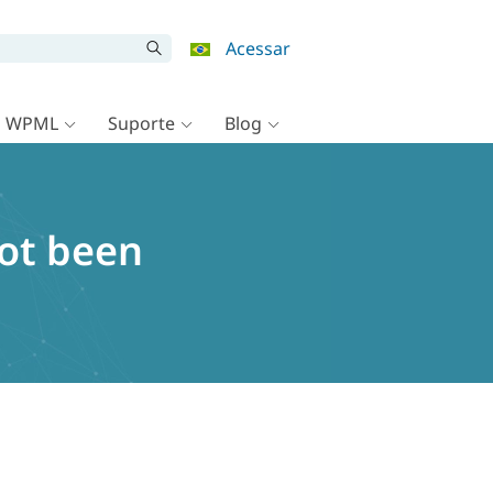
Acessar
o WPML
Suporte
Blog
not been