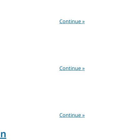
Continue »
Continue »
Continue »
in