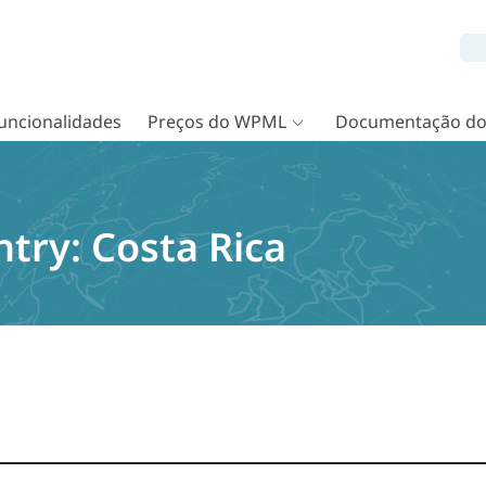
uncionalidades
Preços do WPML
Documentação d
ntry:
Costa Rica