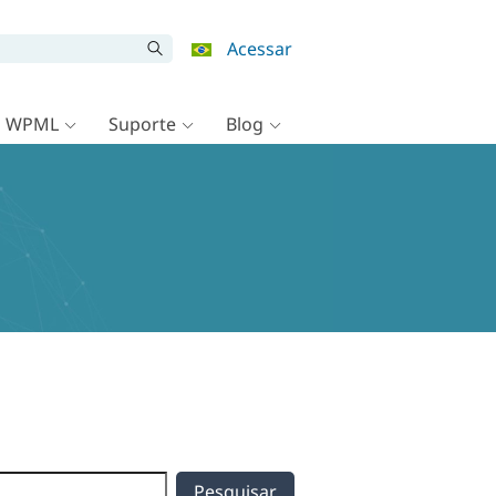
Acessar
o WPML
Suporte
Blog