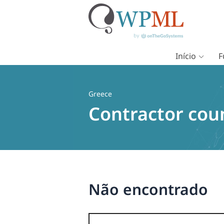
Início
F
Pular
para
o
Greece
conteúdo
Contractor cou
Não encontrado