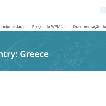
uncionalidades
Preços do WPML
Documentação d
ntry:
Greece