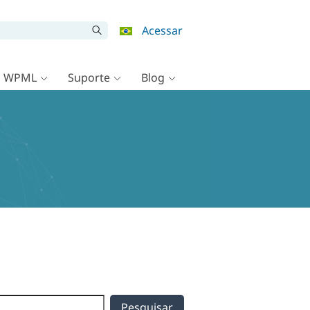
Acessar
o WPML
Suporte
Blog