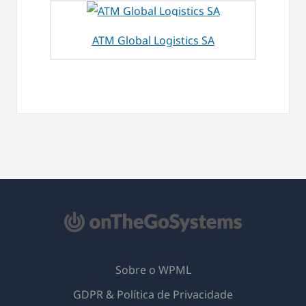
ATM Global Logistics SA
Sobre o WPML
GDPR & Política de Privacidade