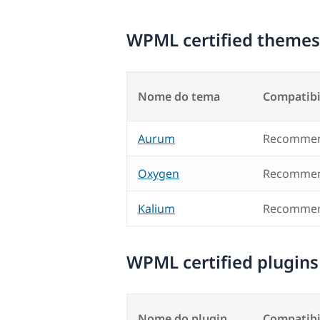
WPML certified themes
Nome do tema
Compatibi
Aurum
Recommen
Oxygen
Recommen
Kalium
Recommen
WPML certified plugins
Nome do plugin
Compatibi