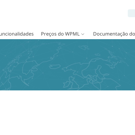
uncionalidades
Preços do WPML
Documentação d