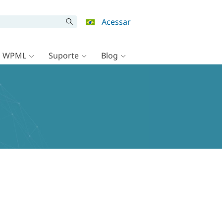
Acessar
o WPML
Suporte
Blog