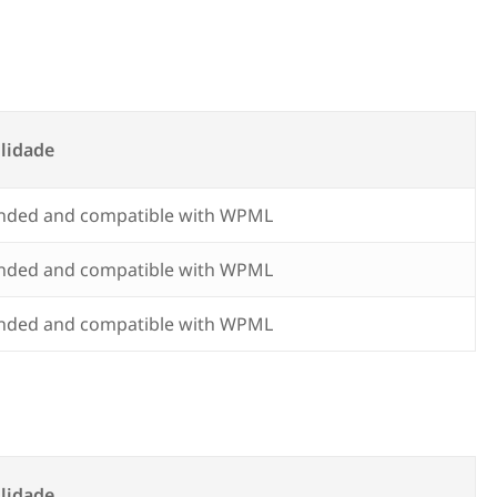
lidade
ded and compatible with WPML
ded and compatible with WPML
ded and compatible with WPML
lidade