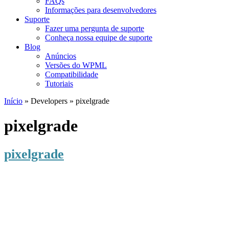
FAQs
Informações para desenvolvedores
Suporte
Fazer uma pergunta de suporte
Conheça nossa equipe de suporte
Blog
Anúncios
Versões do WPML
Compatibilidade
Tutoriais
Início
» Developers » pixelgrade
pixelgrade
pixelgrade