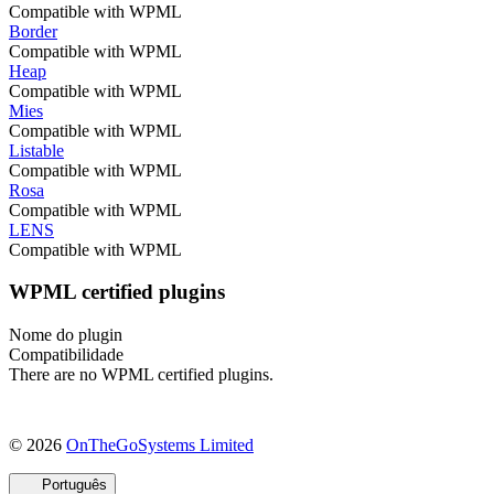
Compatible with WPML
Border
Compatible with WPML
Heap
Compatible with WPML
Mies
Compatible with WPML
Listable
Compatible with WPML
Rosa
Compatible with WPML
LENS
Compatible with WPML
WPML certified plugins
Nome do plugin
Compatibilidade
There are no WPML certified plugins.
(abre
© 2026
OnTheGoSystems Limited
em
uma
Português