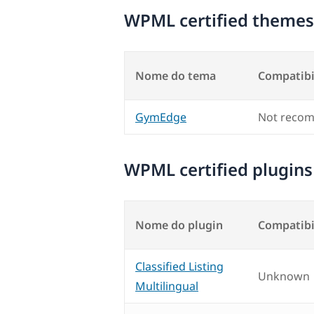
WPML certified themes
Nome do tema
Compatibi
GymEdge
Not reco
WPML certified plugins
Nome do plugin
Compatibi
Classified Listing
Unknown
Multilingual