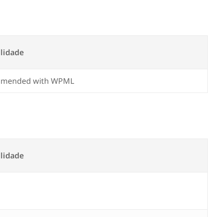
lidade
mmended with WPML
lidade