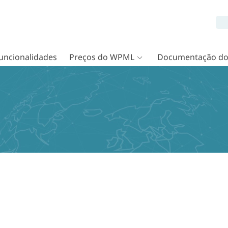
uncionalidades
Preços do WPML
Documentação d