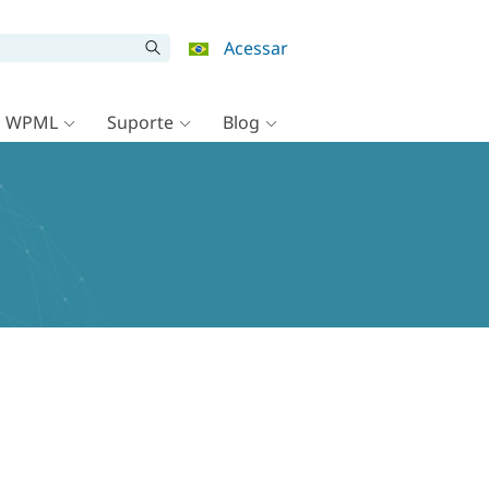
Acessar
o WPML
Suporte
Blog