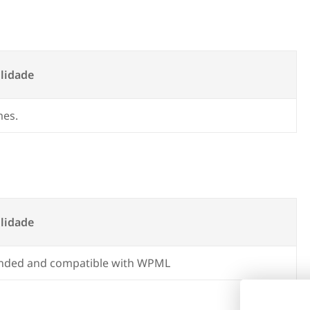
lidade
mes.
lidade
ded and compatible with WPML