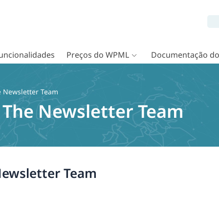
uncionalidades
Preços do WPML
Documentação d
e Newsletter Team
& The Newsletter Team
Newsletter Team