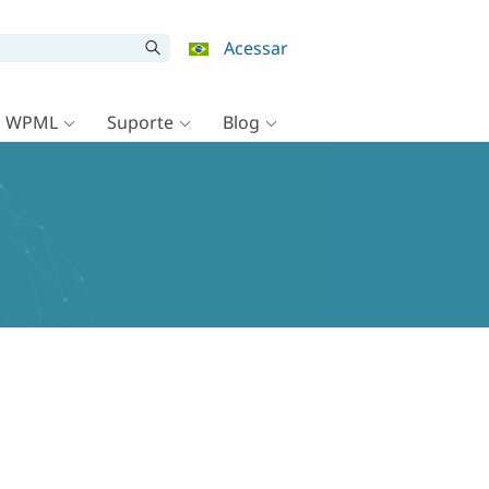
Acessar
o WPML
Suporte
Blog