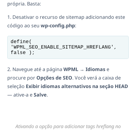
própria. Basta:
1. Desativar o recurso de sitemap adicionando este
código ao seu
wp-config.php
:
define( 
'WPML_SEO_ENABLE_SITEMAP_HREFLANG', 
false );  
2. Navegue até a página
WPML → Idiomas
e
procure por
Opções de SEO
. Você verá a caixa de
seleção
Exibir idiomas alternativos na seção HEAD
— ative-a e
Salve
.
Ativando a opção para adicionar tags hreflang no