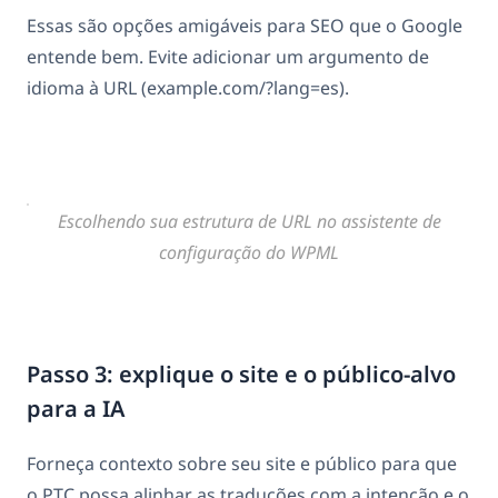
Essas são opções amigáveis para SEO que o Google
entende bem. Evite adicionar um argumento de
idioma à URL (example.com/?lang=es).
Escolhendo sua estrutura de URL no assistente de
configuração do WPML
Passo 3: explique o site e o público-alvo
para a IA
Forneça contexto sobre seu site e público para que
o PTC possa alinhar as traduções com a intenção e o