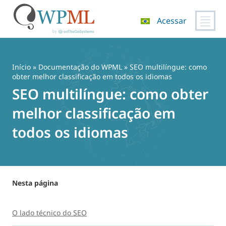
Acessar
Pular
para
o
Início
»
Documentação do WPML
» SEO multilíngue: como
conteúdo
obter melhor classificação em todos os idiomas
SEO multilíngue: como obter
melhor classificação em
todos os idiomas
Nesta página
O lado técnico do SEO