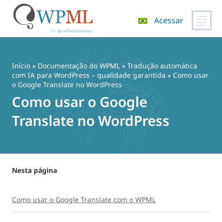
Acessar
Pular
para
o
Início
»
Documentação do WPML
»
Tradução automática
conteúdo
com IA para WordPress – qualidade garantida
» Como usar
o Google Translate no WordPress
Como usar o Google
Translate no WordPress
Nesta página
Como usar o Google Translate com o WPML