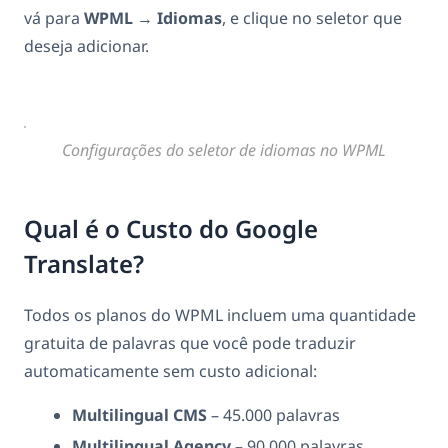
vá para
WPML
→
Idiomas
, e clique no seletor que
deseja adicionar.
Configurações do seletor de idiomas no WPML
Qual é o Custo do Google
Translate?
Todos os planos do WPML incluem uma quantidade
gratuita de palavras que você pode traduzir
automaticamente sem custo adicional:
Multilingual CMS
– 45.000 palavras
Multilingual Agency
– 90.000 palavras