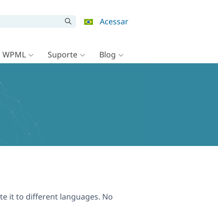
Acessar
o WPML
Suporte
Blog
te it to different languages. No