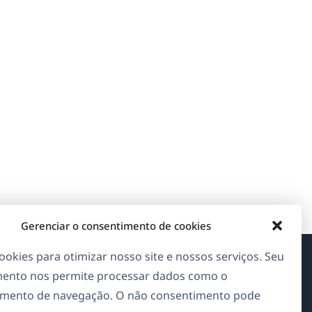
Gerenciar o consentimento de cookies
okies para otimizar nosso site e nossos serviços. Seu
ento nos permite processar dados como o
Sobre o WPML
mento de navegação. O não consentimento pode
GDPR & Política de Privacidade