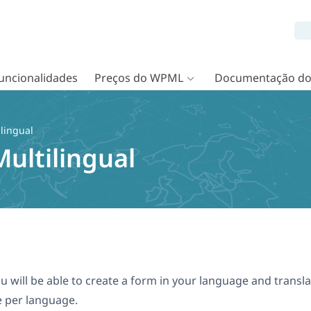
uncionalidades
Preços do WPML
Documentação d
lingual
ultilingual
u will be able to create a form in your language and transla
e per language.