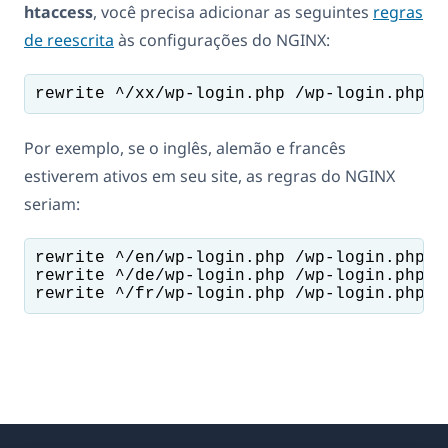
htaccess
, você precisa adicionar as seguintes
regras
de reescrita
às configurações do NGINX:
Por exemplo, se o inglês, alemão e francês
estiverem ativos em seu site, as regras do NGINX
seriam:
rewrite ^/en/wp-login.php /wp-login.php br
rewrite ^/de/wp-login.php /wp-login.php br