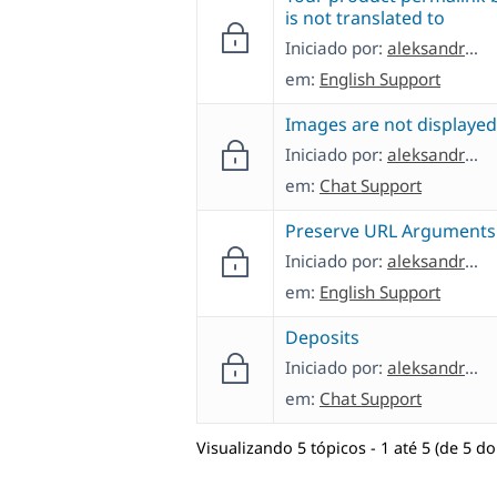
is not translated to
Iniciado por:
aleksandrK-22
em:
English Support
Images are not displayed
Iniciado por:
aleksandrK-22
em:
Chat Support
Preserve URL Arguments
Iniciado por:
aleksandrK-22
em:
English Support
Deposits
Iniciado por:
aleksandrK-22
em:
Chat Support
Visualizando 5 tópicos - 1 até 5 (de 5 do 