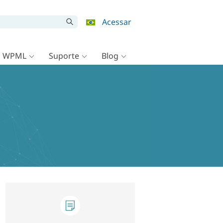
Acessar
o WPML
Suporte
Blog