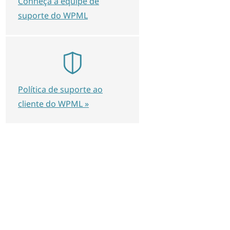
Conheça a equipe de
suporte do WPML
Política de suporte ao
cliente do WPML »