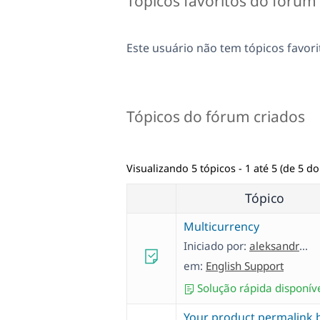
Tópicos favoritos do fórum
Este usuário não tem tópicos favori
Tópicos do fórum criados
Visualizando 5 tópicos - 1 até 5 (de 5 do 
Tópico
Multicurrency
Iniciado por:
aleksandrK-22
em:
English Support
Solução rápida disponív
Your product permalink 