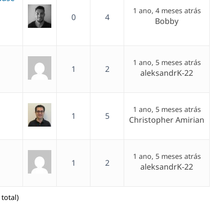
1 ano, 4 meses atrás
0
4
Bobby
1 ano, 5 meses atrás
1
2
aleksandrK-22
1 ano, 5 meses atrás
1
5
Christopher Amirian
1 ano, 5 meses atrás
1
2
aleksandrK-22
total)