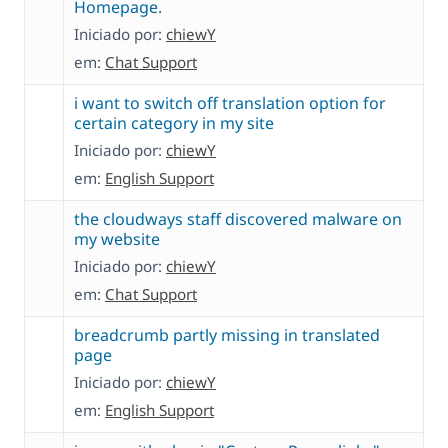
Homepage.
Iniciado por:
chiewY
em:
Chat Support
i want to switch off translation option for
certain category in my site
Iniciado por:
chiewY
em:
English Support
the cloudways staff discovered malware on
my website
Iniciado por:
chiewY
em:
Chat Support
breadcrumb partly missing in translated
page
Iniciado por:
chiewY
em:
English Support