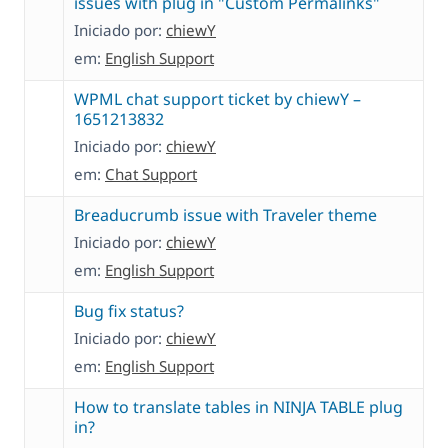
issues with plug in "Custom Permalinks"
Iniciado por:
chiewY
em:
English Support
WPML chat support ticket by chiewY –
1651213832
Iniciado por:
chiewY
em:
Chat Support
Breaducrumb issue with Traveler theme
Iniciado por:
chiewY
em:
English Support
Bug fix status?
Iniciado por:
chiewY
em:
English Support
How to translate tables in NINJA TABLE plug
in?