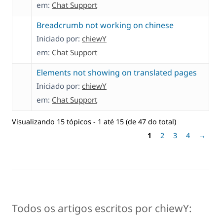
em:
Chat Support
Breadcrumb not working on chinese
Iniciado por:
chiewY
em:
Chat Support
Elements not showing on translated pages
Iniciado por:
chiewY
em:
Chat Support
Visualizando 15 tópicos - 1 até 15 (de 47 do total)
1
2
3
4
→
Todos os artigos escritos por chiewY: