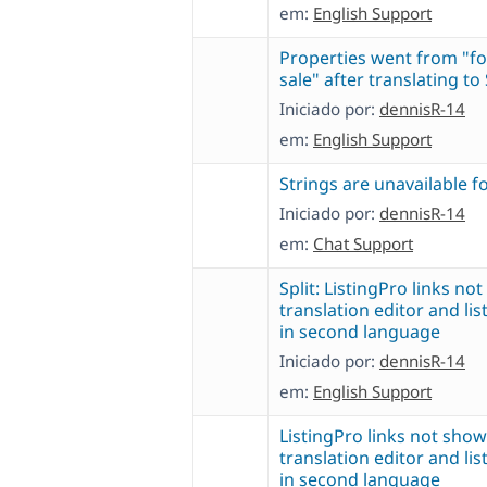
em:
English Support
Properties went from "for
sale" after translating to
Iniciado por:
dennisR-14
em:
English Support
Strings are unavailable f
Iniciado por:
dennisR-14
em:
Chat Support
Split: ListingPro links no
translation editor and li
in second language
Iniciado por:
dennisR-14
em:
English Support
ListingPro links not show
translation editor and li
in second language