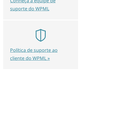
Conheça a equipe de
suporte do WPML
Política de suporte ao
cliente do WPML »