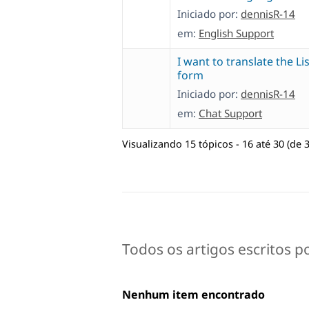
Iniciado por:
dennisR-14
em:
English Support
I want to translate the Li
form
Iniciado por:
dennisR-14
em:
Chat Support
Visualizando 15 tópicos - 16 até 30 (de 3
Todos os artigos escritos p
Nenhum item encontrado