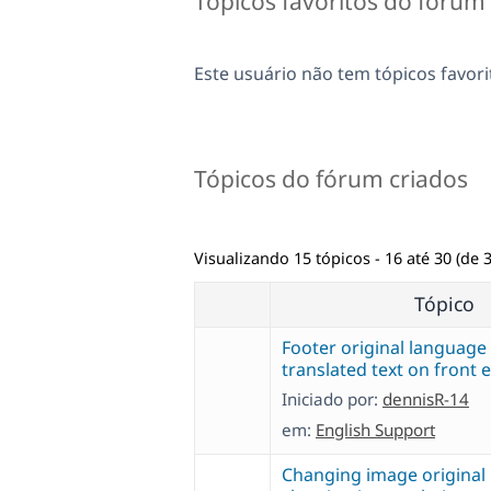
Tópicos favoritos do fórum
Este usuário não tem tópicos favori
Tópicos do fórum criados
Visualizando 15 tópicos - 16 até 30 (de 3
Tópico
Footer original languag
translated text on front 
Iniciado por:
dennisR-14
em:
English Support
Changing image original