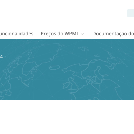
uncionalidades
Preços do WPML
Documentação d
14