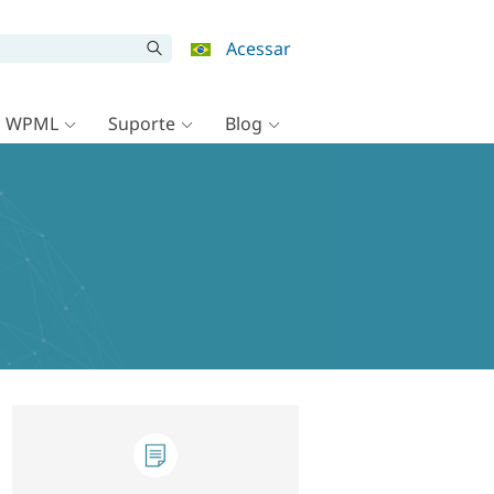
Acessar
o WPML
Suporte
Blog