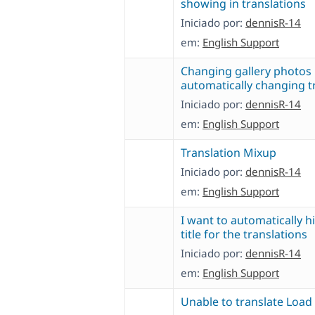
showing in translations
Iniciado por:
dennisR-14
em:
English Support
Changing gallery photos
automatically changing t
Iniciado por:
dennisR-14
em:
English Support
Translation Mixup
Iniciado por:
dennisR-14
em:
English Support
I want to automatically h
title for the translations
Iniciado por:
dennisR-14
em:
English Support
Unable to translate Loa