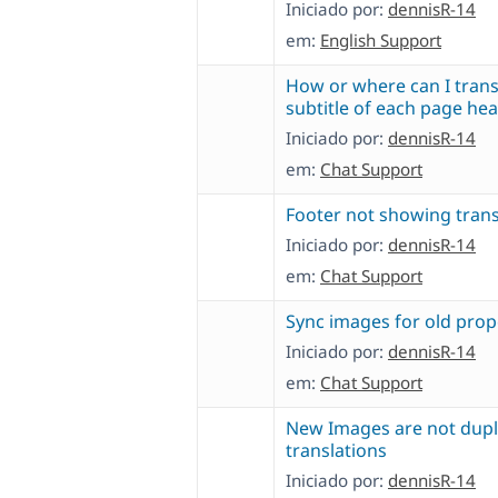
Iniciado por:
dennisR-14
em:
English Support
How or where can I trans
subtitle of each page he
Iniciado por:
dennisR-14
em:
Chat Support
Footer not showing trans
Iniciado por:
dennisR-14
em:
Chat Support
Sync images for old prop
Iniciado por:
dennisR-14
em:
Chat Support
New Images are not dupl
translations
Iniciado por:
dennisR-14