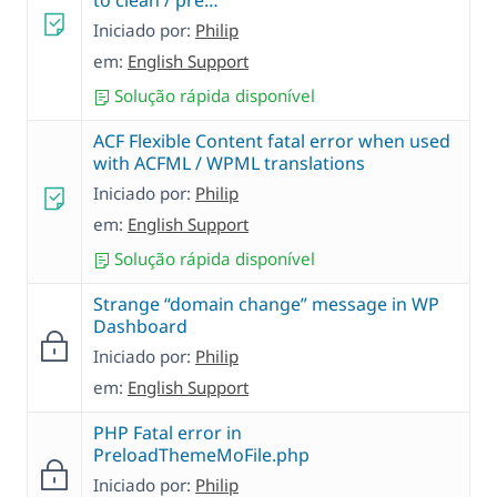
to clean / pre…
Iniciado por:
Philip
em:
English Support
Solução rápida disponível
ACF Flexible Content fatal error when used
with ACFML / WPML translations
Iniciado por:
Philip
em:
English Support
Solução rápida disponível
Strange “domain change” message in WP
Dashboard
Iniciado por:
Philip
em:
English Support
PHP Fatal error in
PreloadThemeMoFile.php
Iniciado por:
Philip