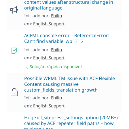
content values after structural change in
original language
Iniciado por:
Philip
em:
English Support
ACFML console error – ReferenceError:
Can’t find variable: wp
1
2
Iniciado por:
Philip
em:
English Support
Solução rápida disponível
Possible WPML TM issue with ACF Flexible
Content causing massive
custom_fields_translation growth
Iniciado por:
Philip
em:
English Support
Huge icl_sitepress_settings option (20MB+)
caused by ACF repeater field paths – how