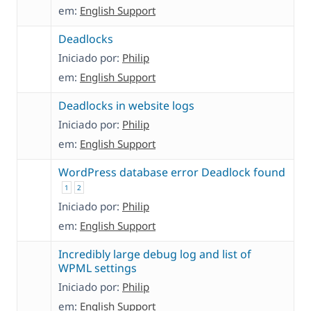
em:
English Support
Deadlocks
Iniciado por:
Philip
em:
English Support
Deadlocks in website logs
Iniciado por:
Philip
em:
English Support
WordPress database error Deadlock found
1
2
Iniciado por:
Philip
em:
English Support
Incredibly large debug log and list of
WPML settings
Iniciado por:
Philip
em:
English Support