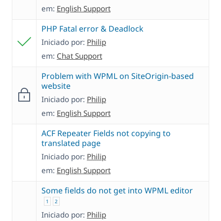
em:
English Support
PHP Fatal error & Deadlock
Iniciado por:
Philip
em:
Chat Support
Problem with WPML on SiteOrigin-based
website
Iniciado por:
Philip
em:
English Support
ACF Repeater Fields not copying to
translated page
Iniciado por:
Philip
em:
English Support
Some fields do not get into WPML editor
1
2
Iniciado por:
Philip