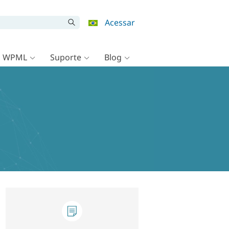
Acessar
o WPML
Suporte
Blog