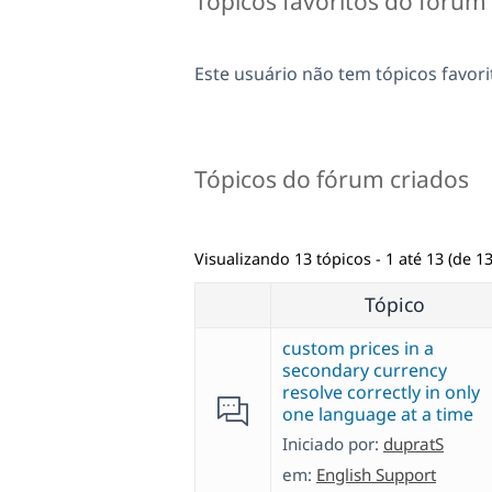
Tópicos favoritos do fórum
Este usuário não tem tópicos favori
Tópicos do fórum criados
Visualizando 13 tópicos - 1 até 13 (de 13
Tópico
custom prices in a
secondary currency
resolve correctly in only
one language at a time
Iniciado por:
dupratS
em:
English Support