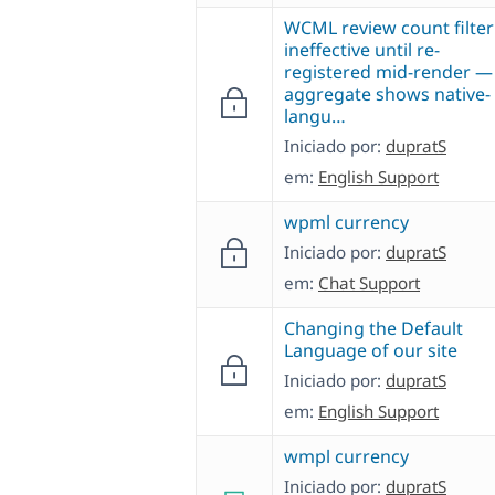
WCML review count filter
ineffective until re-
registered mid-render —
aggregate shows native-
langu…
Iniciado por:
dupratS
em:
English Support
wpml currency
Iniciado por:
dupratS
em:
Chat Support
Changing the Default
Language of our site
Iniciado por:
dupratS
em:
English Support
wmpl currency
Iniciado por:
dupratS