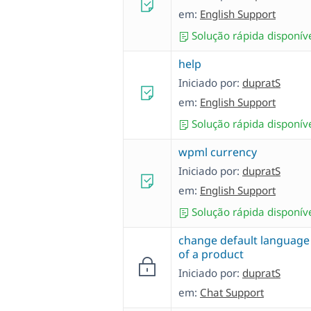
em:
English Support
Solução rápida disponív
help
Iniciado por:
dupratS
em:
English Support
Solução rápida disponív
wpml currency
Iniciado por:
dupratS
em:
English Support
Solução rápida disponív
change default language
of a product
Iniciado por:
dupratS
em:
Chat Support