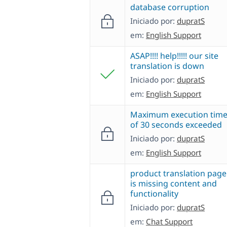
database corruption
Iniciado por:
dupratS
em:
English Support
ASAP!!!! help!!!!! our site
translation is down
Iniciado por:
dupratS
em:
English Support
Maximum execution tim
of 30 seconds exceeded
Iniciado por:
dupratS
em:
English Support
product translation page
is missing content and
functionality
Iniciado por:
dupratS
em:
Chat Support