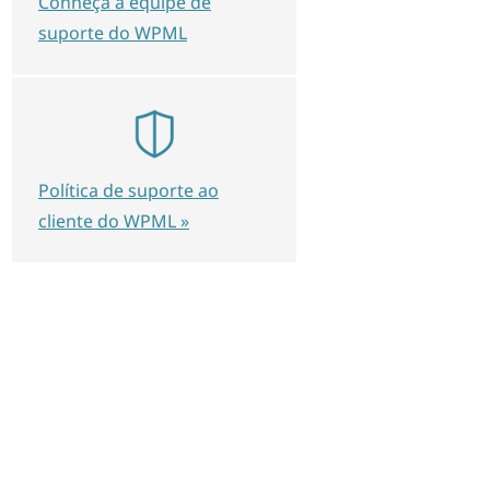
Conheça a equipe de
suporte do WPML
Política de suporte ao
cliente do WPML »