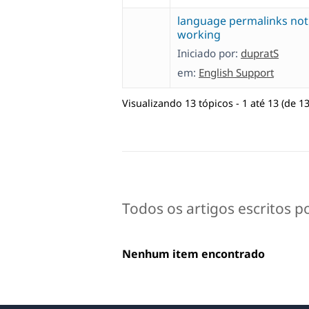
language permalinks not
working
Iniciado por:
dupratS
em:
English Support
Visualizando 13 tópicos - 1 até 13 (de 13
Todos os artigos escritos p
Nenhum item encontrado