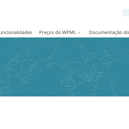
uncionalidades
Preços do WPML
Documentação d