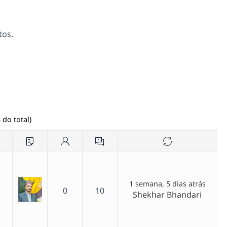
tos.
 do total)
1 semana, 5 dias atrás
0
10
Shekhar Bhandari