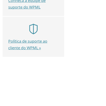
Conheça a equipe de
suporte do WPML
Política de suporte ao
cliente do WPML »