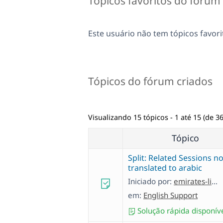
Tópicos favoritos do fórum
Este usuário não tem tópicos favori
Tópicos do fórum criados
Visualizando 15 tópicos - 1 até 15 (de 36
Tópico
Split: Related Sessions no
translated to arabic
Iniciado por:
emirates-literatureF
em:
English Support
Solução rápida disponív