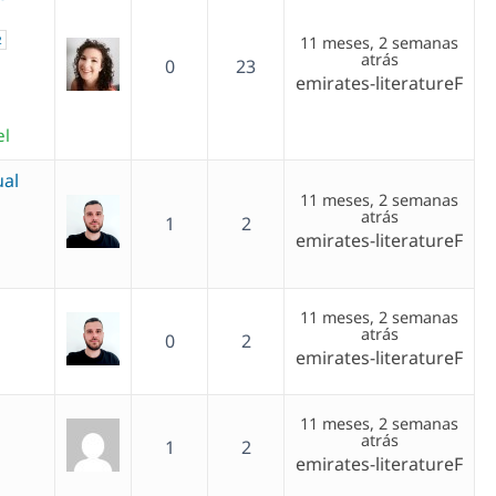
2
11 meses, 2 semanas
atrás
0
23
emirates-literatureF
el
al
11 meses, 2 semanas
atrás
1
2
emirates-literatureF
11 meses, 2 semanas
atrás
0
2
emirates-literatureF
11 meses, 2 semanas
atrás
1
2
emirates-literatureF