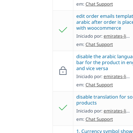
em:
Chat Support
edit order emails templat
arabic after order is plac
with woocommerce
Iniciado por:
emirates-literatureF
em:
Chat Support
disable the arabic langu
bar for the product in en
and vice versa
Iniciado por:
emirates-literatureF
em:
Chat Support
disable translation for 
products
Iniciado por:
emirates-literatureF
em:
Chat Support
1. Currency symbol show