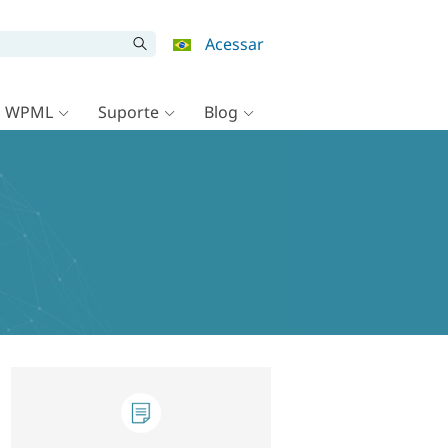
Acessar
o WPML
Suporte
Blog