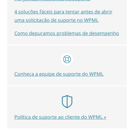
4 soluções fáceis para tentar antes de abrir
uma solicitação de suporte no WPML
Como depuramos problemas de desempenho
Conheça a equipe de suporte do WPML
Política de suporte ao cliente do WPML »