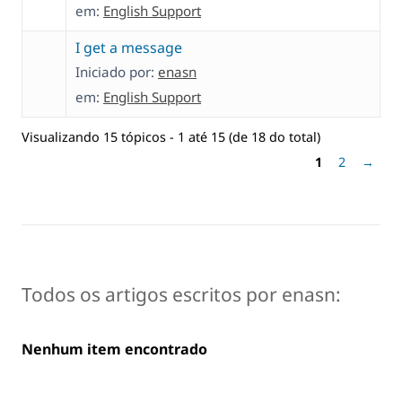
em:
English Support
I get a message
Iniciado por:
enasn
em:
English Support
Visualizando 15 tópicos - 1 até 15 (de 18 do total)
1
2
→
Todos os artigos escritos por enasn:
Nenhum item encontrado