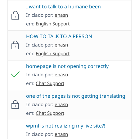
I want to talk to a humane been
Iniciado por:
enasn
em:
English Support
HOW TO TALK TO A PERSON
Iniciado por:
enasn
em:
English Support
homepage is not opening correctly
Iniciado por:
enasn
em:
Chat Support
one of the pages is not getting translating
Iniciado por:
enasn
em:
Chat Support
wpml is not realizing my live site?!
Iniciado por:
enasn