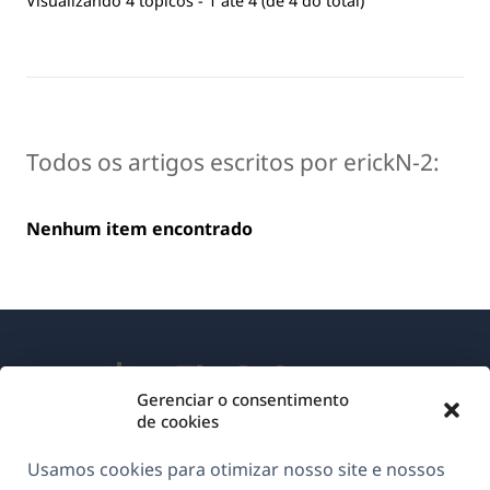
Visualizando 4 tópicos - 1 até 4 (de 4 do total)
Todos os artigos escritos por erickN-2:
Nenhum item encontrado
Gerenciar o consentimento
de cookies
Sobre o WPML
Usamos cookies para otimizar nosso site e nossos