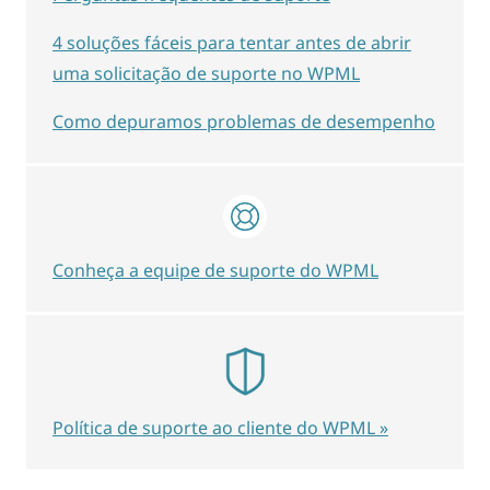
4 soluções fáceis para tentar antes de abrir
uma solicitação de suporte no WPML
Como depuramos problemas de desempenho
Conheça a equipe de suporte do WPML
Política de suporte ao cliente do WPML »