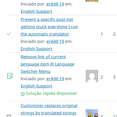
Iniciado por:
erikM-19
em:
English Support
Prevent a specific post not
getting stuck everytime I run
the automatic translator
1
2
Iniciado por:
erikM-19
em:
English Support
Remove link of current
language item @ Language
Switcher Menu
2
3
Iniciado por:
erikM-19
em:
English Support
Solução rápida disponível
Customizer replaces original
strings by translated strings
3
1