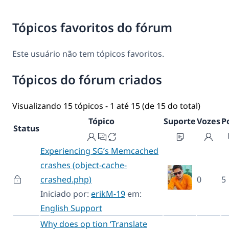
Tópicos favoritos do fórum
Este usuário não tem tópicos favoritos.
Tópicos do fórum criados
Visualizando 15 tópicos - 1 até 15 (de 15 do total)
Tópico
Suporte
Vozes
P
Status
Experiencing SG’s Memcached
crashes (object-cache-
crashed.php)
0
5
Iniciado por:
erikM-19
em:
English Support
Why does op tion ‘Translate