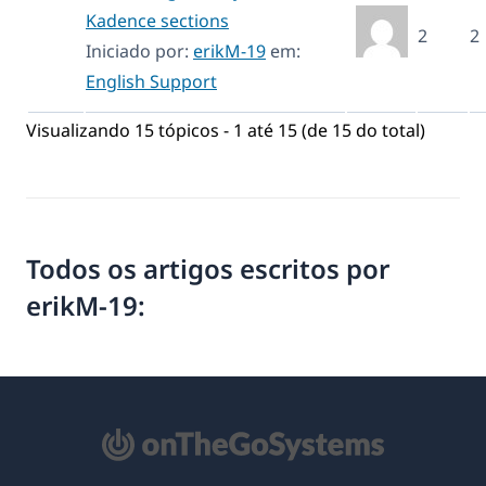
Kadence sections
2
2
Iniciado por:
erikM-19
em:
English Support
Visualizando 15 tópicos - 1 até 15 (de 15 do total)
Todos os artigos escritos por
erikM-19: